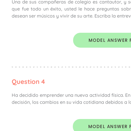
Una de sus compañeras de colegio es cantautor, y se
que fue todo un éxito, usted le hace preguntas sobr
desean ser músicos y vivir de su arte. Escriba la entre
MODEL ANSWER 
Question 4
Ha decidido emprender una nueva actividad física. En
decisión, los cambios en su vida cotidiana debidos a la
MODEL ANSWER 