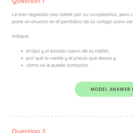
Question 1
Le han regalado una tablet por su cumpleaños, pero us
pone un anuncio en el periódico de su colegio para ven
Indique:
el tipo y el estado nuevo de su tablet,
por qué la vende y el precio que desea y
cómo se le puede contactar.
MODEL ANSWER 
Question 2