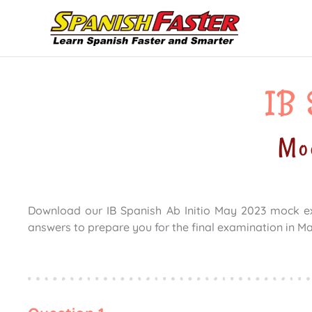
Skip
to
content
IB 
Mo
Download our IB Spanish Ab Initio May 2023 mock 
answers to prepare you for the final examination in M