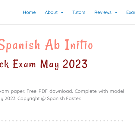
Home
About
Tutors
Reviews
Exa
Spanish Ab Initio
ck Exam May 2023
exam paper. Free PDF download. Complete with model
ay 2023. Copyright @ Spanish Faster.