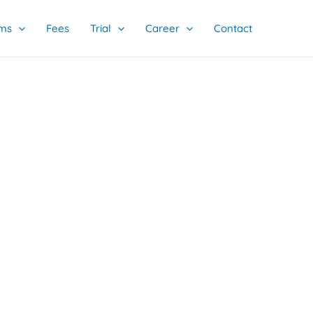
ms
Fees
Trial
Career
Contact