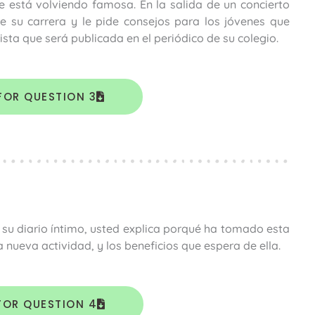
 está volviendo famosa. En la salida de un concierto
e su carrera y le pide consejos para los jóvenes que
vista que será publicada en el periódico de su colegio.
FOR QUESTION 3
 su diario íntimo, usted explica porqué ha tomado esta
 nueva actividad, y los beneficios que espera de ella.
FOR QUESTION 4