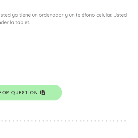
ted ya tiene un ordenador y un teléfono celular. Usted
der la tablet.
FOR QUESTION 1