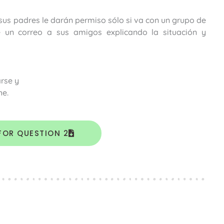
 sus padres le darán permiso sólo si va con un grupo de
e un correo a sus amigos explicando la situación y
rse y
he.
FOR QUESTION 2